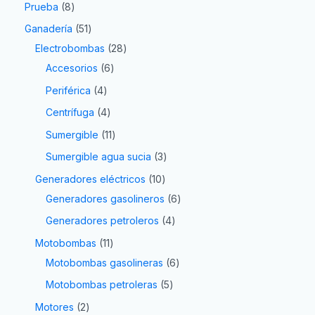
Prueba
8
Ganadería
51
Electrobombas
28
Accesorios
6
Periférica
4
Centrífuga
4
Sumergible
11
Sumergible agua sucia
3
Generadores eléctricos
10
Generadores gasolineros
6
Generadores petroleros
4
Motobombas
11
Motobombas gasolineras
6
Motobombas petroleras
5
Motores
2