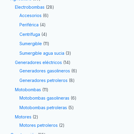
Electrobombas
28
Accesorios
6
Periférica
4
Centrífuga
4
Sumergible
11
Sumergible agua sucia
3
Generadores eléctricos
14
Generadores gasolineros
6
Generadores petroleros
8
Motobombas
11
Motobombas gasolineras
6
Motobombas petroleras
5
Motores
2
Motores petroleros
2