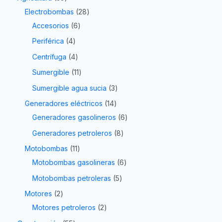
Electrobombas
28
Accesorios
6
Periférica
4
Centrífuga
4
Sumergible
11
Sumergible agua sucia
3
Generadores eléctricos
14
Generadores gasolineros
6
Generadores petroleros
8
Motobombas
11
Motobombas gasolineras
6
Motobombas petroleras
5
Motores
2
Motores petroleros
2