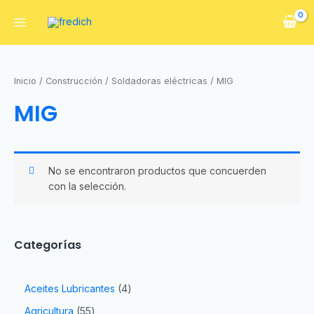
Inicio
/
Construcción
/
Soldadoras eléctricas
/ MIG
MIG
No se encontraron productos que concuerden
con la selección.
Categorías
Aceites Lubricantes
4
Agricultura
55