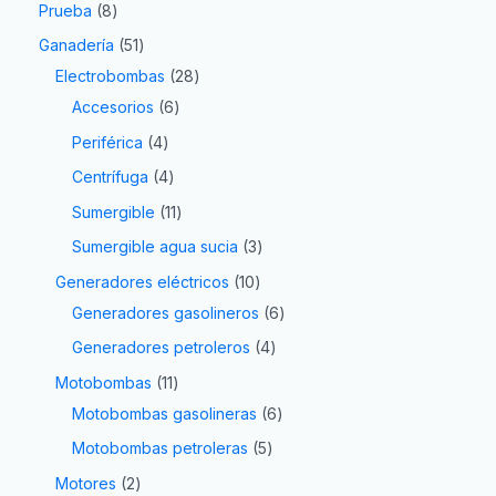
Prueba
8
Ganadería
51
Electrobombas
28
Accesorios
6
Periférica
4
Centrífuga
4
Sumergible
11
Sumergible agua sucia
3
Generadores eléctricos
10
Generadores gasolineros
6
Generadores petroleros
4
Motobombas
11
Motobombas gasolineras
6
Motobombas petroleras
5
Motores
2