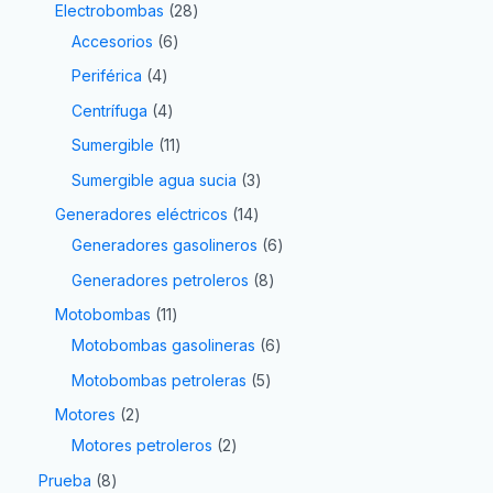
Electrobombas
28
Accesorios
6
Periférica
4
Centrífuga
4
Sumergible
11
Sumergible agua sucia
3
Generadores eléctricos
14
Generadores gasolineros
6
Generadores petroleros
8
Motobombas
11
Motobombas gasolineras
6
Motobombas petroleras
5
Motores
2
Motores petroleros
2
Prueba
8