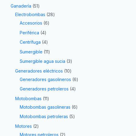
Ganadería
51
Electrobombas
28
Accesorios
6
Periférica
4
Centrífuga
4
Sumergible
11
Sumergible agua sucia
3
Generadores eléctricos
10
Generadores gasolineros
6
Generadores petroleros
4
Motobombas
11
Motobombas gasolineras
6
Motobombas petroleras
5
Motores
2
Motores petroleros
2