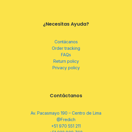
¿Necesitas Ayuda?
Contácanos
Order tracking
FAQs
Return policy
Privacy policy
Contáctanos
Av. Pacasmayo 190 – Centro de Lima
@Fredich
+51 970 551 211