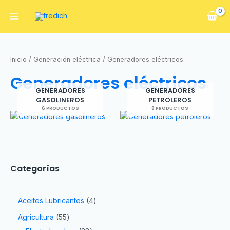
Inicio
/
Generación eléctrica
/ Generadores eléctricos
Generadores eléctricos
GENERADORES
GENERADORES
GASOLINEROS
PETROLEROS
6 PRODUCTOS
8 PRODUCTOS
Categorías
Aceites Lubricantes
4
Agricultura
55