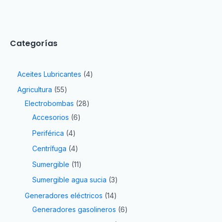
Categorías
Aceites Lubricantes
4
Agricultura
55
Electrobombas
28
Accesorios
6
Periférica
4
Centrífuga
4
Sumergible
11
Sumergible agua sucia
3
Generadores eléctricos
14
Generadores gasolineros
6