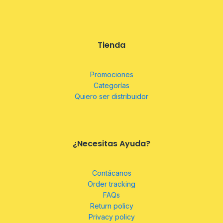
Tienda
Promociones
Categorías
Quiero ser distribuidor
¿Necesitas Ayuda?
Contácanos
Order tracking
FAQs
Return policy
Privacy policy