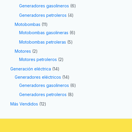
Generadores gasolineros
6
Generadores petroleros
4
Motobombas
11
Motobombas gasolineras
6
Motobombas petroleras
5
Motores
2
Motores petroleros
2
Generación eléctrica
14
Generadores eléctricos
14
Generadores gasolineros
6
Generadores petroleros
8
Más Vendidos
12