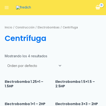
Inicio
/
Construcción
/
Electrobombas
/ Centrífuga
Centrífuga
Mostrando los 4 resultados
Electrobomba 1.25×1 –
Electrobomba 1.5×1.5 –
1.5HP
2.5HP
Electrobomba 1×1 – 2HP
Electrobomba 3×3 – 2HP