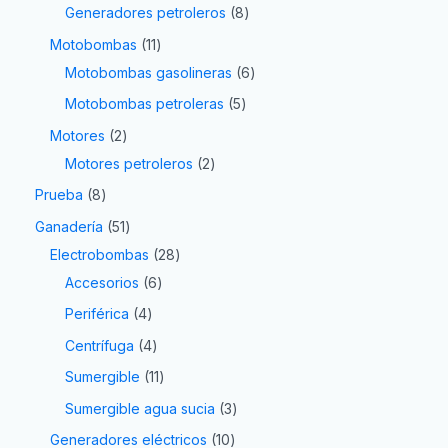
Generadores petroleros
8
Motobombas
11
Motobombas gasolineras
6
Motobombas petroleras
5
Motores
2
Motores petroleros
2
Prueba
8
Ganadería
51
Electrobombas
28
Accesorios
6
Periférica
4
Centrífuga
4
Sumergible
11
Sumergible agua sucia
3
Generadores eléctricos
10