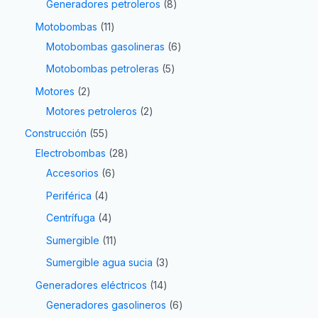
Generadores petroleros
8
Motobombas
11
Motobombas gasolineras
6
Motobombas petroleras
5
Motores
2
Motores petroleros
2
Construcción
55
Electrobombas
28
Accesorios
6
Periférica
4
Centrífuga
4
Sumergible
11
Sumergible agua sucia
3
Generadores eléctricos
14
Generadores gasolineros
6