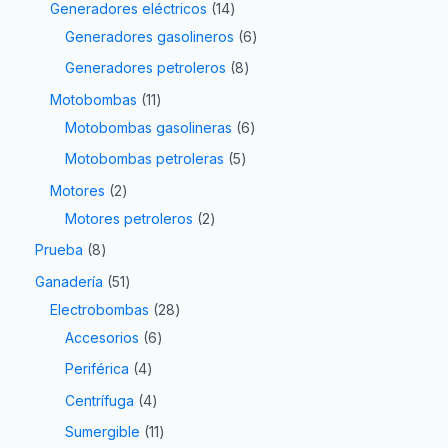
Generadores eléctricos
14
Generadores gasolineros
6
Generadores petroleros
8
Motobombas
11
Motobombas gasolineras
6
Motobombas petroleras
5
Motores
2
Motores petroleros
2
Prueba
8
Ganadería
51
Electrobombas
28
Accesorios
6
Periférica
4
Centrífuga
4
Sumergible
11