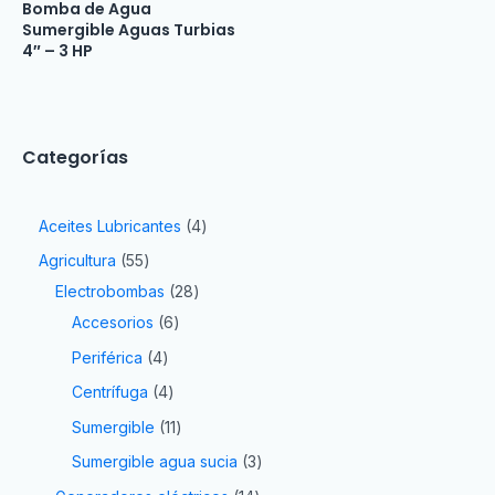
Bomba de Agua
Sumergible Aguas Turbias
4″ – 3 HP
Categorías
Aceites Lubricantes
4
Agricultura
55
Electrobombas
28
Accesorios
6
Periférica
4
Centrífuga
4
Sumergible
11
Sumergible agua sucia
3