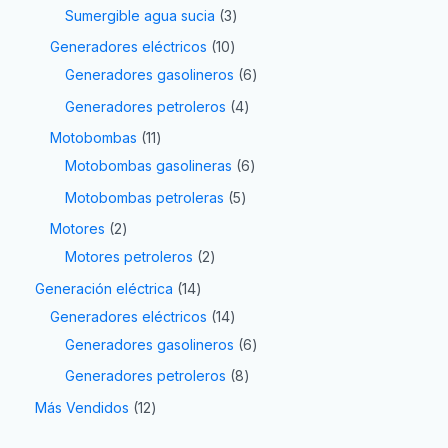
Sumergible agua sucia
3
Generadores eléctricos
10
Generadores gasolineros
6
Generadores petroleros
4
Motobombas
11
Motobombas gasolineras
6
Motobombas petroleras
5
Motores
2
Motores petroleros
2
Generación eléctrica
14
Generadores eléctricos
14
Generadores gasolineros
6
Generadores petroleros
8
Más Vendidos
12