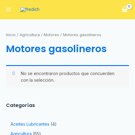
Inicio
/
Agricultura
/
Motores
/ Motores gasolineros
Motores gasolineros
No se encontraron productos que concuerden
con la selección.
Categorías
Aceites Lubricantes
4
Agricultura
55