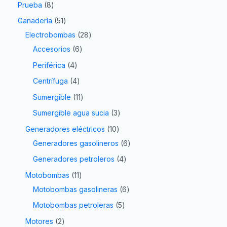
Prueba
8
Ganadería
51
Electrobombas
28
Accesorios
6
Periférica
4
Centrífuga
4
Sumergible
11
Sumergible agua sucia
3
Generadores eléctricos
10
Generadores gasolineros
6
Generadores petroleros
4
Motobombas
11
Motobombas gasolineras
6
Motobombas petroleras
5
Motores
2