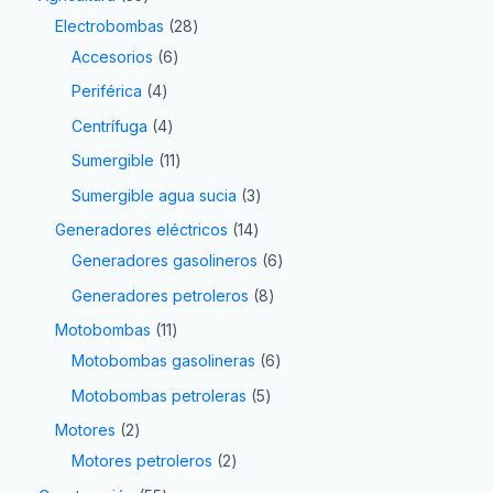
Electrobombas
28
Accesorios
6
Periférica
4
Centrífuga
4
Sumergible
11
Sumergible agua sucia
3
Generadores eléctricos
14
Generadores gasolineros
6
Generadores petroleros
8
Motobombas
11
Motobombas gasolineras
6
Motobombas petroleras
5
Motores
2
Motores petroleros
2