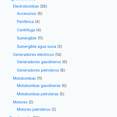
Electrobombas
28
Accesorios
6
Periférica
4
Centrífuga
4
Sumergible
11
Sumergible agua sucia
3
Generadores eléctricos
14
Generadores gasolineros
6
Generadores petroleros
8
Motobombas
11
Motobombas gasolineras
6
Motobombas petroleras
5
Motores
2
Motores petroleros
2