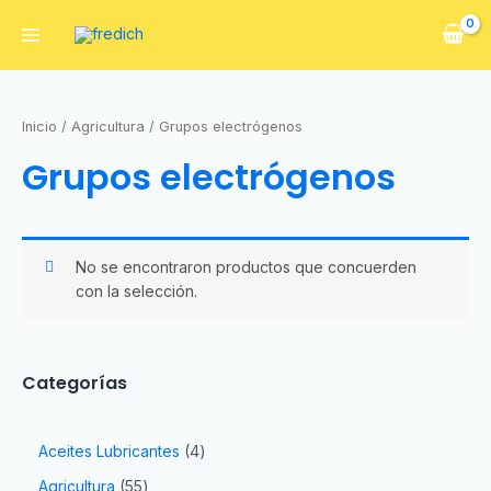
Inicio
/
Agricultura
/ Grupos electrógenos
Grupos electrógenos
No se encontraron productos que concuerden
con la selección.
Categorías
Aceites Lubricantes
4
Agricultura
55