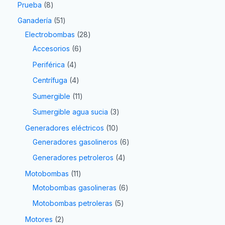
Prueba
8
Ganadería
51
Electrobombas
28
Accesorios
6
Periférica
4
Centrífuga
4
Sumergible
11
Sumergible agua sucia
3
Generadores eléctricos
10
Generadores gasolineros
6
Generadores petroleros
4
Motobombas
11
Motobombas gasolineras
6
Motobombas petroleras
5
Motores
2