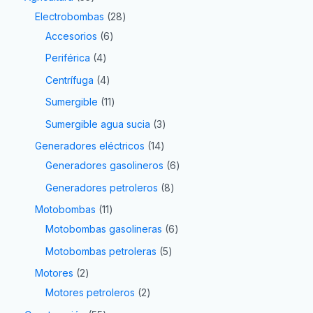
Electrobombas
28
Accesorios
6
Periférica
4
Centrífuga
4
Sumergible
11
Sumergible agua sucia
3
Generadores eléctricos
14
Generadores gasolineros
6
Generadores petroleros
8
Motobombas
11
Motobombas gasolineras
6
Motobombas petroleras
5
Motores
2
Motores petroleros
2