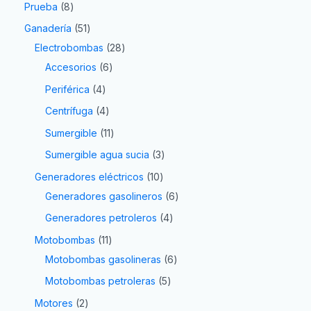
Prueba
8
Ganadería
51
Electrobombas
28
Accesorios
6
Periférica
4
Centrífuga
4
Sumergible
11
Sumergible agua sucia
3
Generadores eléctricos
10
Generadores gasolineros
6
Generadores petroleros
4
Motobombas
11
Motobombas gasolineras
6
Motobombas petroleras
5
Motores
2