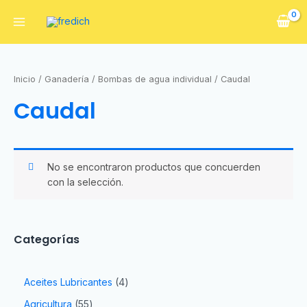
Inicio
/
Ganadería
/
Bombas de agua individual
/ Caudal
Caudal
No se encontraron productos que concuerden
con la selección.
Categorías
Aceites Lubricantes
4
Agricultura
55