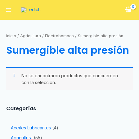
Inicio
/
Agricultura
/
Electrobombas
/ Sumergible alta presión
Sumergible alta presión
No se encontraron productos que concuerden
con la selección.
Categorías
Aceites Lubricantes
4
Agricultura
55