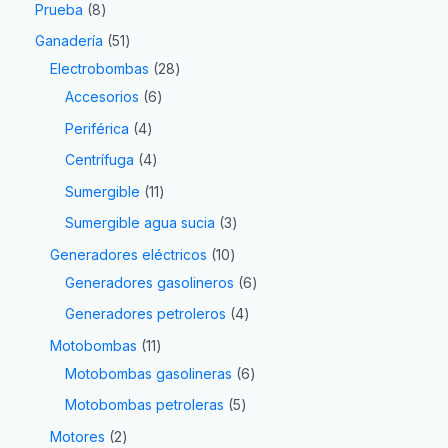
Prueba
8
Ganadería
51
Electrobombas
28
Accesorios
6
Periférica
4
Centrífuga
4
Sumergible
11
Sumergible agua sucia
3
Generadores eléctricos
10
Generadores gasolineros
6
Generadores petroleros
4
Motobombas
11
Motobombas gasolineras
6
Motobombas petroleras
5
Motores
2