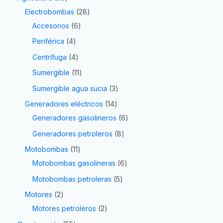
Electrobombas
28
Accesorios
6
Periférica
4
Centrífuga
4
Sumergible
11
Sumergible agua sucia
3
Generadores eléctricos
14
Generadores gasolineros
6
Generadores petroleros
8
Motobombas
11
Motobombas gasolineras
6
Motobombas petroleras
5
Motores
2
Motores petroleros
2