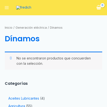
Inicio
/
Generación eléctrica
/ Dínamos
Dínamos
No se encontraron productos que concuerden
con la selección.
Categorías
Aceites Lubricantes
4
Agricultura
55