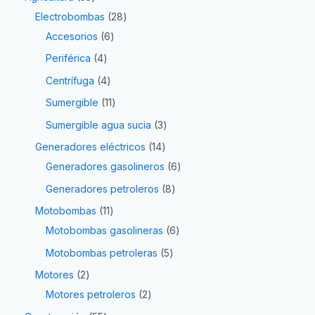
Electrobombas
28
Accesorios
6
Periférica
4
Centrífuga
4
Sumergible
11
Sumergible agua sucia
3
Generadores eléctricos
14
Generadores gasolineros
6
Generadores petroleros
8
Motobombas
11
Motobombas gasolineras
6
Motobombas petroleras
5
Motores
2
Motores petroleros
2