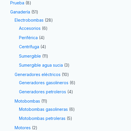
Prueba
8
Ganadería
51
Electrobombas
28
Accesorios
6
Periférica
4
Centrífuga
4
Sumergible
11
Sumergible agua sucia
3
Generadores eléctricos
10
Generadores gasolineros
6
Generadores petroleros
4
Motobombas
11
Motobombas gasolineras
6
Motobombas petroleras
5
Motores
2