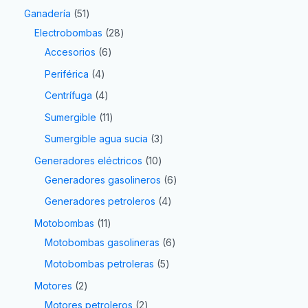
Ganadería
51
Electrobombas
28
Accesorios
6
Periférica
4
Centrífuga
4
Sumergible
11
Sumergible agua sucia
3
Generadores eléctricos
10
Generadores gasolineros
6
Generadores petroleros
4
Motobombas
11
Motobombas gasolineras
6
Motobombas petroleras
5
Motores
2
Motores petroleros
2