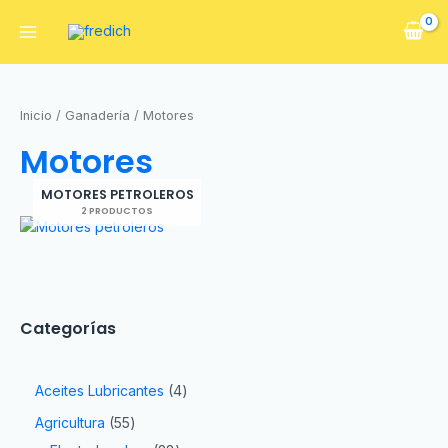
Inicio
/
Ganadería
/ Motores
Motores
MOTORES PETROLEROS
2 PRODUCTOS
Categorías
Aceites Lubricantes
4
Agricultura
55