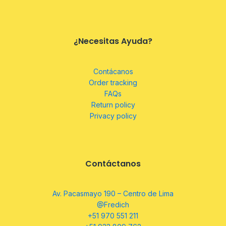
¿Necesitas Ayuda?
Contácanos
Order tracking
FAQs
Return policy
Privacy policy
Contáctanos
Av. Pacasmayo 190 – Centro de Lima
@Fredich
+51 970 551 211