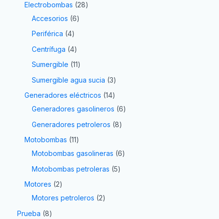
Electrobombas
28
Accesorios
6
Periférica
4
Centrífuga
4
Sumergible
11
Sumergible agua sucia
3
Generadores eléctricos
14
Generadores gasolineros
6
Generadores petroleros
8
Motobombas
11
Motobombas gasolineras
6
Motobombas petroleras
5
Motores
2
Motores petroleros
2
Prueba
8