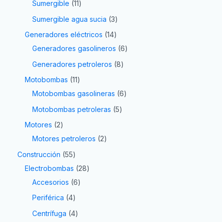
Sumergible
11
Sumergible agua sucia
3
Generadores eléctricos
14
Generadores gasolineros
6
Generadores petroleros
8
Motobombas
11
Motobombas gasolineras
6
Motobombas petroleras
5
Motores
2
Motores petroleros
2
Construcción
55
Electrobombas
28
Accesorios
6
Periférica
4
Centrífuga
4