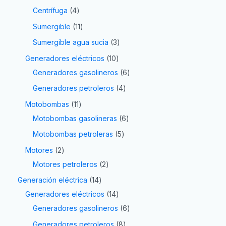
Centrífuga
4
Sumergible
11
Sumergible agua sucia
3
Generadores eléctricos
10
Generadores gasolineros
6
Generadores petroleros
4
Motobombas
11
Motobombas gasolineras
6
Motobombas petroleras
5
Motores
2
Motores petroleros
2
Generación eléctrica
14
Generadores eléctricos
14
Generadores gasolineros
6
Generadores petroleros
8