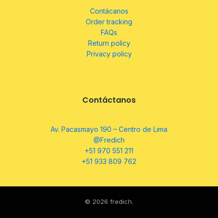
Contácanos
Order tracking
FAQs
Return policy
Privacy policy
Contáctanos
Av. Pacasmayo 190 – Centro de Lima
@Fredich
+51 970 551 211
+51 933 809 762
© 2026 fredich.