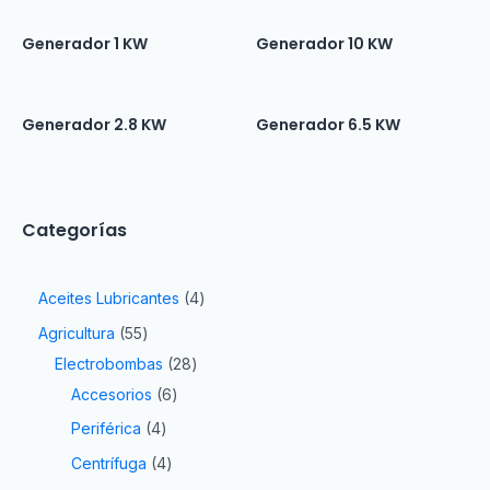
Generador 1 KW
Generador 10 KW
Generador 2.8 KW
Generador 6.5 KW
Categorías
Aceites Lubricantes
4
Agricultura
55
Electrobombas
28
Accesorios
6
Periférica
4
Centrífuga
4