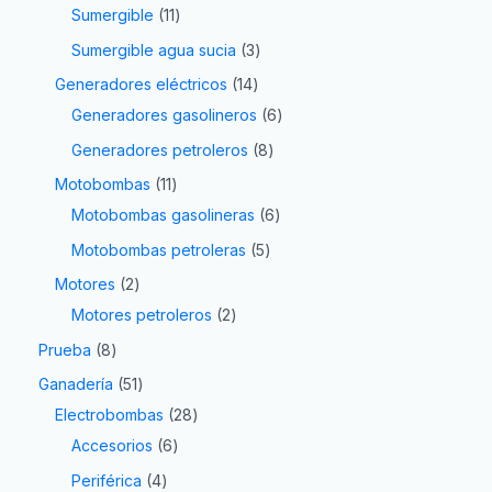
Sumergible
11
Sumergible agua sucia
3
Generadores eléctricos
14
Generadores gasolineros
6
Generadores petroleros
8
Motobombas
11
Motobombas gasolineras
6
Motobombas petroleras
5
Motores
2
Motores petroleros
2
Prueba
8
Ganadería
51
Electrobombas
28
Accesorios
6
Periférica
4