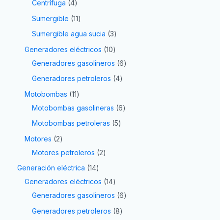
Centrífuga
4
Sumergible
11
Sumergible agua sucia
3
Generadores eléctricos
10
Generadores gasolineros
6
Generadores petroleros
4
Motobombas
11
Motobombas gasolineras
6
Motobombas petroleras
5
Motores
2
Motores petroleros
2
Generación eléctrica
14
Generadores eléctricos
14
Generadores gasolineros
6
Generadores petroleros
8