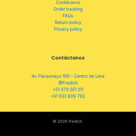
Contácanos
Order tracking
FAQs
Return policy
Privacy policy
Contáctanos
Av. Pacasmayo 190 – Centro de Lima
@Fredich
+51 970 551 211
+51 933 809 762
© 2026 fredich.