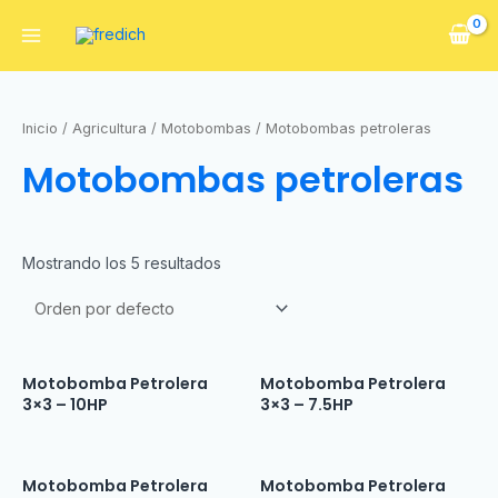
Inicio
/
Agricultura
/
Motobombas
/ Motobombas petroleras
Motobombas petroleras
Mostrando los 5 resultados
Motobomba Petrolera
Motobomba Petrolera
3×3 – 10HP
3×3 – 7.5HP
Motobomba Petrolera
Motobomba Petrolera