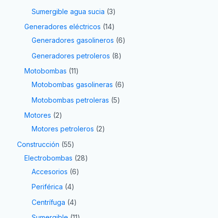
Sumergible agua sucia
3
Generadores eléctricos
14
Generadores gasolineros
6
Generadores petroleros
8
Motobombas
11
Motobombas gasolineras
6
Motobombas petroleras
5
Motores
2
Motores petroleros
2
Construcción
55
Electrobombas
28
Accesorios
6
Periférica
4
Centrífuga
4
Sumergible
11