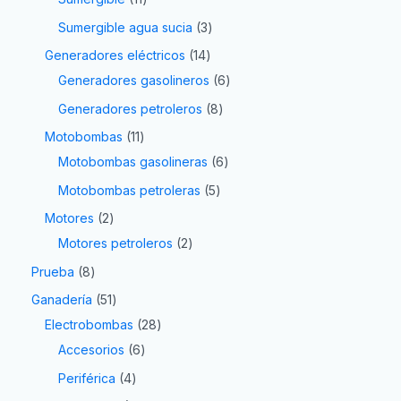
Sumergible agua sucia
3
Generadores eléctricos
14
Generadores gasolineros
6
Generadores petroleros
8
Motobombas
11
Motobombas gasolineras
6
Motobombas petroleras
5
Motores
2
Motores petroleros
2
Prueba
8
Ganadería
51
Electrobombas
28
Accesorios
6
Periférica
4