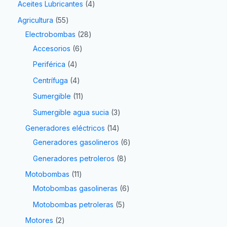
Aceites Lubricantes
4
Agricultura
55
Electrobombas
28
Accesorios
6
Periférica
4
Centrífuga
4
Sumergible
11
Sumergible agua sucia
3
Generadores eléctricos
14
Generadores gasolineros
6
Generadores petroleros
8
Motobombas
11
Motobombas gasolineras
6
Motobombas petroleras
5
Motores
2