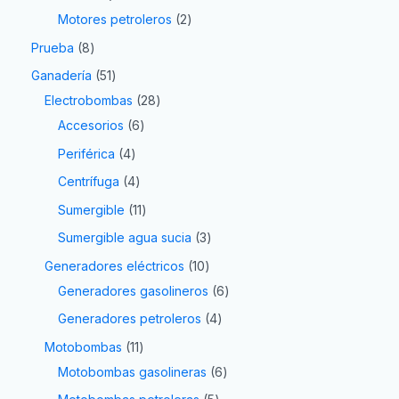
Motores petroleros
2
Prueba
8
Ganadería
51
Electrobombas
28
Accesorios
6
Periférica
4
Centrífuga
4
Sumergible
11
Sumergible agua sucia
3
Generadores eléctricos
10
Generadores gasolineros
6
Generadores petroleros
4
Motobombas
11
Motobombas gasolineras
6