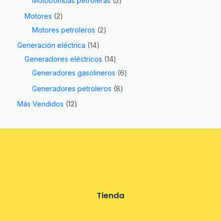
Motobombas petroleras
5
Motores
2
Motores petroleros
2
Generación eléctrica
14
Generadores eléctricos
14
Generadores gasolineros
6
Generadores petroleros
8
Más Vendidos
12
Tienda