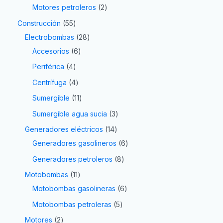
Motores petroleros
2
Construcción
55
Electrobombas
28
Accesorios
6
Periférica
4
Centrífuga
4
Sumergible
11
Sumergible agua sucia
3
Generadores eléctricos
14
Generadores gasolineros
6
Generadores petroleros
8
Motobombas
11
Motobombas gasolineras
6
Motobombas petroleras
5
Motores
2