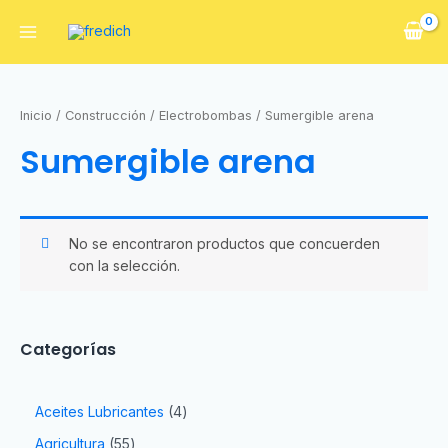
Inicio
/
Construcción
/
Electrobombas
/ Sumergible arena
Sumergible arena
No se encontraron productos que concuerden
con la selección.
Categorías
Aceites Lubricantes
4
Agricultura
55