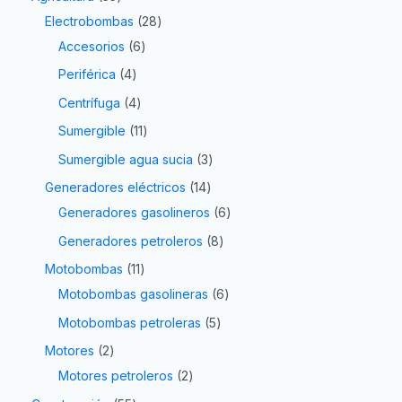
Electrobombas
28
Accesorios
6
Periférica
4
Centrífuga
4
Sumergible
11
Sumergible agua sucia
3
Generadores eléctricos
14
Generadores gasolineros
6
Generadores petroleros
8
Motobombas
11
Motobombas gasolineras
6
Motobombas petroleras
5
Motores
2
Motores petroleros
2