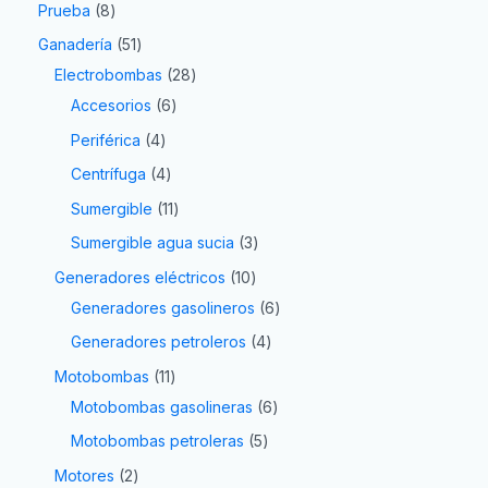
Prueba
8
Ganadería
51
Electrobombas
28
Accesorios
6
Periférica
4
Centrífuga
4
Sumergible
11
Sumergible agua sucia
3
Generadores eléctricos
10
Generadores gasolineros
6
Generadores petroleros
4
Motobombas
11
Motobombas gasolineras
6
Motobombas petroleras
5
Motores
2