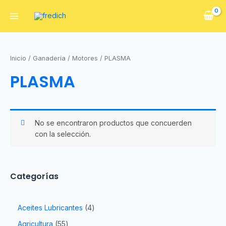
Inicio
/
Ganadería
/
Motores
/ PLASMA
PLASMA
No se encontraron productos que concuerden
con la selección.
Categorías
Aceites Lubricantes
4
Agricultura
55