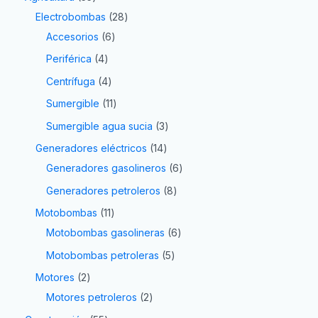
Electrobombas
28
Accesorios
6
Periférica
4
Centrífuga
4
Sumergible
11
Sumergible agua sucia
3
Generadores eléctricos
14
Generadores gasolineros
6
Generadores petroleros
8
Motobombas
11
Motobombas gasolineras
6
Motobombas petroleras
5
Motores
2
Motores petroleros
2