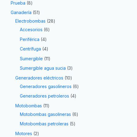
Prueba
8
Ganadería
51
Electrobombas
28
Accesorios
6
Periférica
4
Centrífuga
4
Sumergible
11
Sumergible agua sucia
3
Generadores eléctricos
10
Generadores gasolineros
6
Generadores petroleros
4
Motobombas
11
Motobombas gasolineras
6
Motobombas petroleras
5
Motores
2