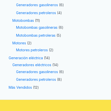
Generadores gasolineros
6
Generadores petroleros
4
Motobombas
11
Motobombas gasolineras
6
Motobombas petroleras
5
Motores
2
Motores petroleros
2
Generación eléctrica
14
Generadores eléctricos
14
Generadores gasolineros
6
Generadores petroleros
8
Más Vendidos
12