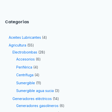
Categorías
Aceites Lubricantes
4
Agricultura
55
Electrobombas
28
Accesorios
6
Periférica
4
Centrífuga
4
Sumergible
11
Sumergible agua sucia
3
Generadores eléctricos
14
Generadores gasolineros
6