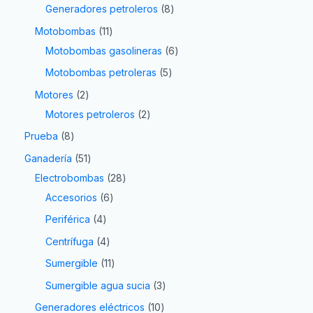
Generadores petroleros
8
Motobombas
11
Motobombas gasolineras
6
Motobombas petroleras
5
Motores
2
Motores petroleros
2
Prueba
8
Ganadería
51
Electrobombas
28
Accesorios
6
Periférica
4
Centrífuga
4
Sumergible
11
Sumergible agua sucia
3
Generadores eléctricos
10