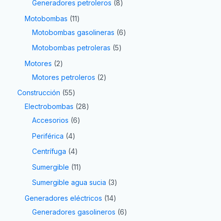
Generadores petroleros
8
Motobombas
11
Motobombas gasolineras
6
Motobombas petroleras
5
Motores
2
Motores petroleros
2
Construcción
55
Electrobombas
28
Accesorios
6
Periférica
4
Centrífuga
4
Sumergible
11
Sumergible agua sucia
3
Generadores eléctricos
14
Generadores gasolineros
6