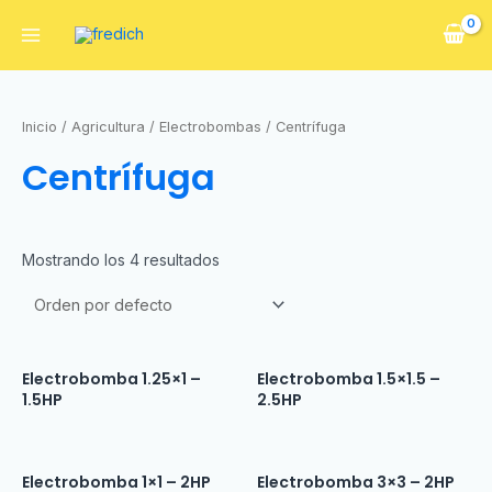
Inicio
/
Agricultura
/
Electrobombas
/ Centrífuga
Centrífuga
Mostrando los 4 resultados
Electrobomba 1.25×1 –
Electrobomba 1.5×1.5 –
1.5HP
2.5HP
Electrobomba 1×1 – 2HP
Electrobomba 3×3 – 2HP