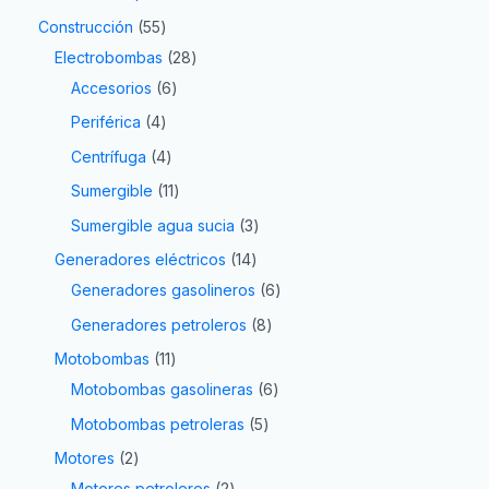
Construcción
55
Electrobombas
28
Accesorios
6
Periférica
4
Centrífuga
4
Sumergible
11
Sumergible agua sucia
3
Generadores eléctricos
14
Generadores gasolineros
6
Generadores petroleros
8
Motobombas
11
Motobombas gasolineras
6
Motobombas petroleras
5
Motores
2
Motores petroleros
2