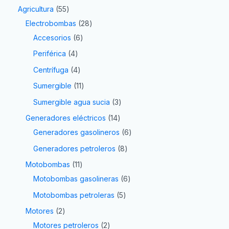
Agricultura
55
Electrobombas
28
Accesorios
6
Periférica
4
Centrífuga
4
Sumergible
11
Sumergible agua sucia
3
Generadores eléctricos
14
Generadores gasolineros
6
Generadores petroleros
8
Motobombas
11
Motobombas gasolineras
6
Motobombas petroleras
5
Motores
2
Motores petroleros
2