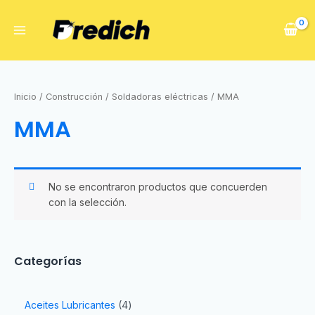
Inicio
/
Construcción
/
Soldadoras eléctricas
/ MMA
MMA
No se encontraron productos que concuerden
con la selección.
Categorías
Aceites Lubricantes
4