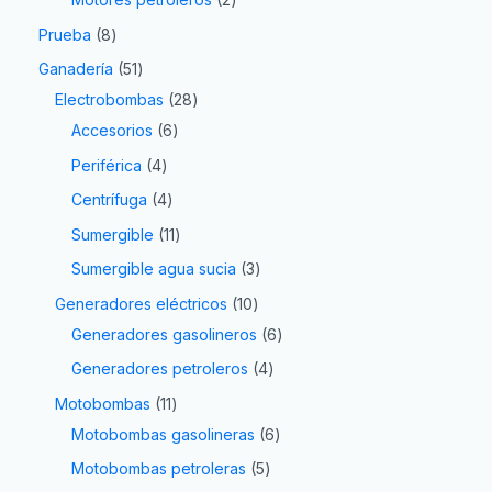
Prueba
8
Ganadería
51
Electrobombas
28
Accesorios
6
Periférica
4
Centrífuga
4
Sumergible
11
Sumergible agua sucia
3
Generadores eléctricos
10
Generadores gasolineros
6
Generadores petroleros
4
Motobombas
11
Motobombas gasolineras
6
Motobombas petroleras
5