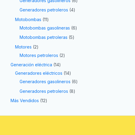
Generadores gasolineros
6
Generadores petroleros
4
Motobombas
11
Motobombas gasolineras
6
Motobombas petroleras
5
Motores
2
Motores petroleros
2
Generación eléctrica
14
Generadores eléctricos
14
Generadores gasolineros
6
Generadores petroleros
8
Más Vendidos
12