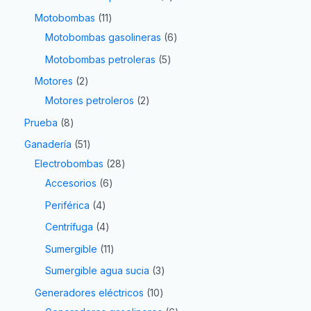
Motobombas
11
Motobombas gasolineras
6
Motobombas petroleras
5
Motores
2
Motores petroleros
2
Prueba
8
Ganadería
51
Electrobombas
28
Accesorios
6
Periférica
4
Centrífuga
4
Sumergible
11
Sumergible agua sucia
3
Generadores eléctricos
10