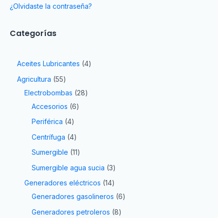
¿Olvidaste la contraseña?
Categorías
Aceites Lubricantes
4
Agricultura
55
Electrobombas
28
Accesorios
6
Periférica
4
Centrífuga
4
Sumergible
11
Sumergible agua sucia
3
Generadores eléctricos
14
Generadores gasolineros
6
Generadores petroleros
8