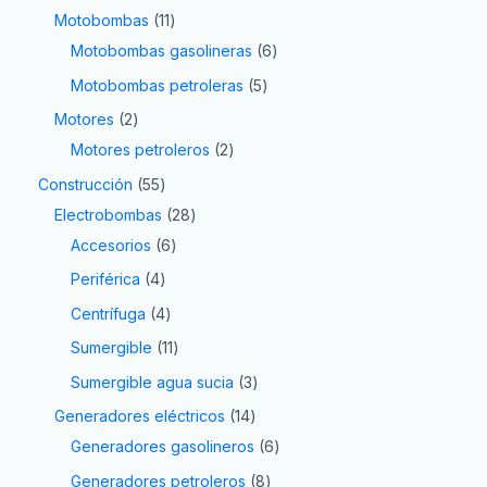
Motobombas
11
Motobombas gasolineras
6
Motobombas petroleras
5
Motores
2
Motores petroleros
2
Construcción
55
Electrobombas
28
Accesorios
6
Periférica
4
Centrífuga
4
Sumergible
11
Sumergible agua sucia
3
Generadores eléctricos
14
Generadores gasolineros
6
Generadores petroleros
8