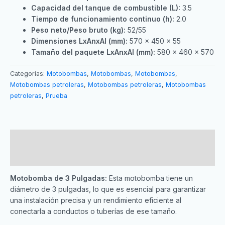
Capacidad del tanque de combustible (L):
3.5
Tiempo de funcionamiento continuo (h):
2.0
Peso neto/Peso bruto (kg):
52/55
Dimensiones LxAnxAl (mm):
570 x 450 x 55
Tamaño del paquete LxAnxAl (mm):
580 x 460 x 570
Categorías:
Motobombas
,
Motobombas
,
Motobombas
,
Motobombas petroleras
,
Motobombas petroleras
,
Motobombas
petroleras
,
Prueba
Descripción
Valoraciones (0)
Motobomba de 3 Pulgadas:
Esta motobomba tiene un
diámetro de 3 pulgadas, lo que es esencial para garantizar
una instalación precisa y un rendimiento eficiente al
conectarla a conductos o tuberías de ese tamaño.