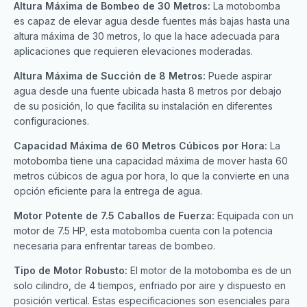
Altura Máxima de Bombeo de 30 Metros:
La motobomba
es capaz de elevar agua desde fuentes más bajas hasta una
altura máxima de 30 metros, lo que la hace adecuada para
aplicaciones que requieren elevaciones moderadas.
Altura Máxima de Succión de 8 Metros:
Puede aspirar
agua desde una fuente ubicada hasta 8 metros por debajo
de su posición, lo que facilita su instalación en diferentes
configuraciones.
Capacidad Máxima de 60 Metros Cúbicos por Hora:
La
motobomba tiene una capacidad máxima de mover hasta 60
metros cúbicos de agua por hora, lo que la convierte en una
opción eficiente para la entrega de agua.
Motor Potente de 7.5 Caballos de Fuerza:
Equipada con un
motor de 7.5 HP, esta motobomba cuenta con la potencia
necesaria para enfrentar tareas de bombeo.
Tipo de Motor Robusto:
El motor de la motobomba es de un
solo cilindro, de 4 tiempos, enfriado por aire y dispuesto en
posición vertical. Estas especificaciones son esenciales para