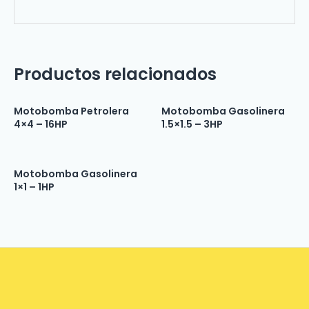
Productos relacionados
Motobomba Petrolera
Motobomba Gasolinera
4×4 – 16HP
1.5×1.5 – 3HP
Motobomba Gasolinera
1×1 – 1HP