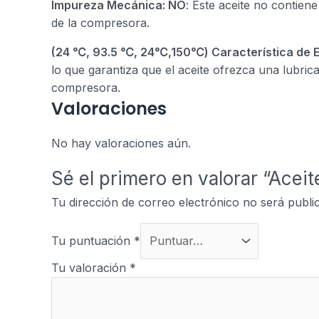
Impureza Mecánica: NO
: Este aceite no contien
de la compresora.
(24 ℃, 93.5 ℃, 24℃,150℃) Característica de E
lo que garantiza que el aceite ofrezca una lubric
compresora.
Valoraciones
No hay valoraciones aún.
Sé el primero en valorar “Ace
Tu dirección de correo electrónico no será publi
Tu puntuación
*
Tu valoración
*