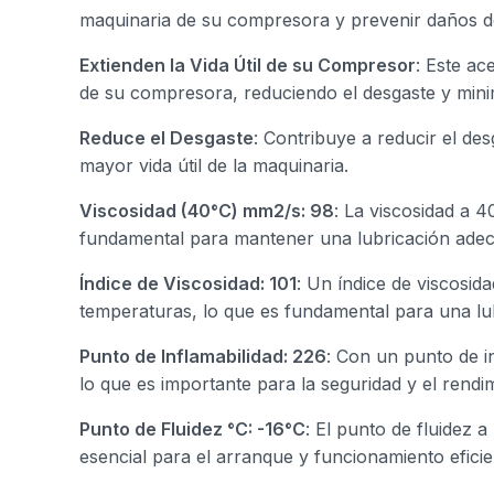
maquinaria de su compresora y prevenir daños de
Extienden la Vida Útil de su Compresor
: Este ac
de su compresora, reduciendo el desgaste y mini
Reduce el Desgaste
: Contribuye a reducir el d
mayor vida útil de la maquinaria.
Viscosidad (40°C) mm2/s: 98
: La viscosidad a 4
fundamental para mantener una lubricación ade
Índice de Viscosidad: 101
: Un índice de viscosid
temperaturas, lo que es fundamental para una lu
Punto de Inflamabilidad: 226
: Con un punto de in
lo que es importante para la seguridad y el rend
Punto de Fluidez °C: -16°C
: El punto de fluidez 
esencial para el arranque y funcionamiento eficie