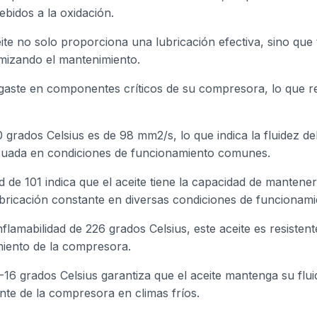
bidos a la oxidación.
eite no solo proporciona una lubricación efectiva, sino que 
mizando el mantenimiento.
esgaste en componentes críticos de su compresora, lo que r
0 grados Celsius es de 98 mm2/s, lo que indica la fluidez 
cuada en condiciones de funcionamiento comunes.
ad de 101 indica que el aceite tiene la capacidad de manten
bricación constante en diversas condiciones de funcionam
flamabilidad de 226 grados Celsius, este aceite es resistent
imiento de la compresora.
a -16 grados Celsius garantiza que el aceite mantenga su flu
nte de la compresora en climas fríos.