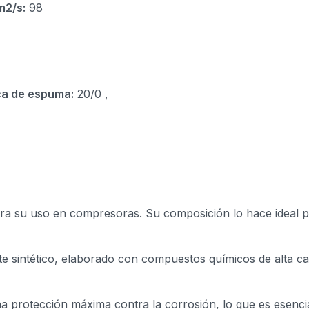
m2/s:
98
ca de espuma:
20/0 ,
ara su uso en compresoras. Su composición lo hace ideal 
te sintético, elaborado con compuestos químicos de alta ca
na protección máxima contra la corrosión, lo que es esenci