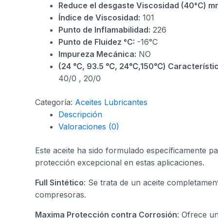
Reduce el desgaste Viscosidad (40°C) m
Índice de Viscosidad:
101
Punto de Inflamabilidad:
226
Punto de Fluidez °C:
-16°C
Impureza Mecánica:
NO
(24 ℃, 93.5 ℃, 24℃,150℃) Característi
40/0 , 20/0
Categoría:
Aceites Lubricantes
Descripción
Valoraciones (0)
Este aceite ha sido formulado específicamente p
protección excepcional en estas aplicaciones.
Full Sintético
: Se trata de un aceite completamen
compresoras.
Maxima Protección contra Corrosión
: Ofrece u