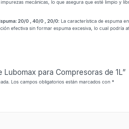
e impurezas mecánicas, lo que asegura que esté limpio y li
spuma: 20/0 , 40/0 , 20/0
: La característica de espuma en
ación efectiva sin formar espuma excesiva, lo cual podría 
ite Lubomax para Compresoras de 1L”
cada.
Los campos obligatorios están marcados con
*