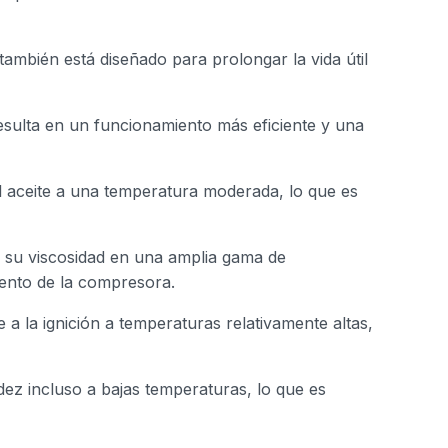
también está diseñado para prolongar la vida útil
esulta en un funcionamiento más eficiente y una
del aceite a una temperatura moderada, lo que es
er su viscosidad en una amplia gama de
iento de la compresora.
e a la ignición a temperaturas relativamente altas,
idez incluso a bajas temperaturas, lo que es