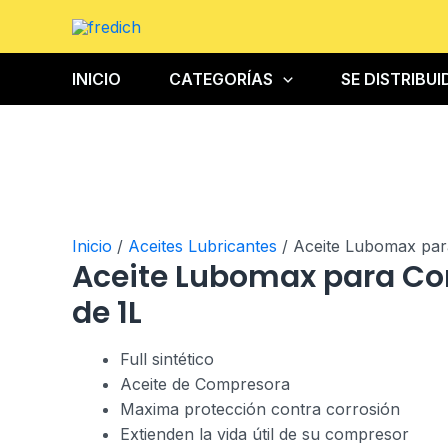
Ir
al
contenido
INICIO
CATEGORÍAS
SE DISTRIBU
Inicio
/
Aceites Lubricantes
/ Aceite Lubomax par
Aceite Lubomax para C
de 1L
Full sintético
Aceite de Compresora
Maxima protección contra corrosión
Extienden la vida útil de su compresor