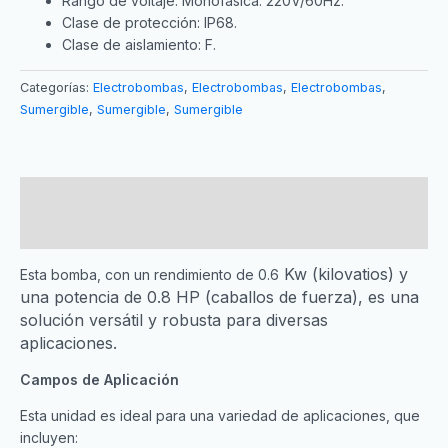
Rango de voltaje: Monofásica: 220V/60Hz.
Clase de protección: IP68.
Clase de aislamiento: F.
Categorías:
Electrobombas
,
Electrobombas
,
Electrobombas
,
Sumergible
,
Sumergible
,
Sumergible
Descripción
Valoraciones (0)
Kw (kilovatios) y
Esta bomba, con un rendimiento de 0.6
una potencia de 0.8 HP (caballos de fuerza), es una
solución versátil y robusta para diversas
aplicaciones.
Campos de Aplicación
Esta unidad es ideal para una variedad de aplicaciones, que
incluyen: