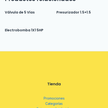
Válvula de 5 Vías
Presurizador 1.5×1.5
Electrobomba 1X1 5HP
Tienda
Promociones
Categorías