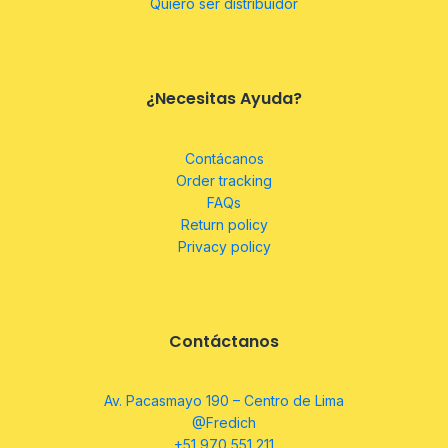
Quiero ser distribuidor
¿Necesitas Ayuda?
Contácanos
Order tracking
FAQs
Return policy
Privacy policy
Contáctanos
Av. Pacasmayo 190 – Centro de Lima
@Fredich
+51 970 551 211