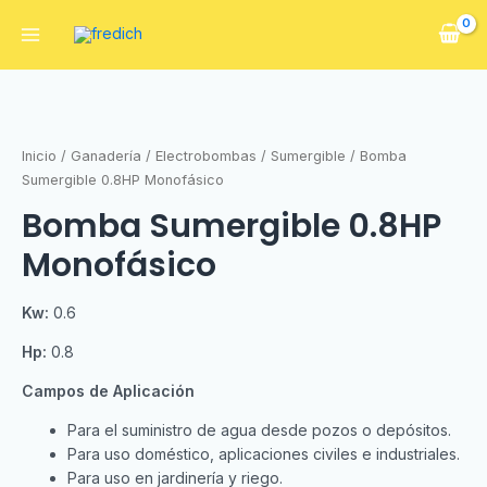
Inicio
/
Ganadería
/
Electrobombas
/
Sumergible
/ Bomba
Sumergible 0.8HP Monofásico
Bomba Sumergible 0.8HP
Monofásico
Kw:
0.6
Hp:
0.8
Campos de Aplicación
Para el suministro de agua desde pozos o depósitos.
Para uso doméstico, aplicaciones civiles e industriales.
Para uso en jardinería y riego.