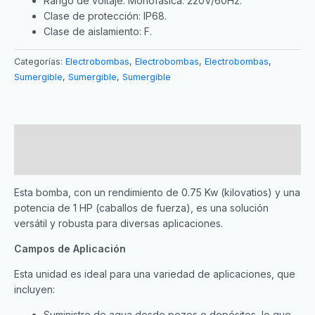
Rango de voltaje: Monofásica: 220V/60Hz.
Clase de protección: IP68.
Clase de aislamiento: F.
Categorías:
Electrobombas
,
Electrobombas
,
Electrobombas
,
Sumergible
,
Sumergible
,
Sumergible
Descripción
Valoraciones (0)
Esta bomba, con un rendimiento de 0.75 Kw (kilovatios) y una
potencia de 1 HP (caballos de fuerza), es una solución
versátil y robusta para diversas aplicaciones.
Campos de Aplicación
Esta unidad es ideal para una variedad de aplicaciones, que
incluyen:
Suministro de agua desde pozos o depósitos, lo que