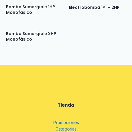
Bomba Sumergible 1HP
Electrobomba 1×1 – 2HP
Monofásico
Bomba Sumergible 3HP
Monofásico
Tienda
Promociones
Categorías