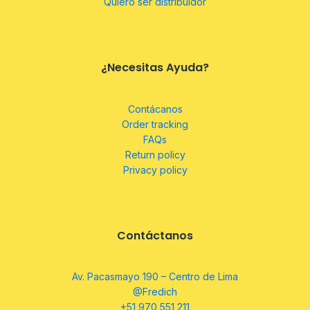
Quiero ser distribuidor
¿Necesitas Ayuda?
Contácanos
Order tracking
FAQs
Return policy
Privacy policy
Contáctanos
Av. Pacasmayo 190 – Centro de Lima
@Fredich
+51 970 551 211