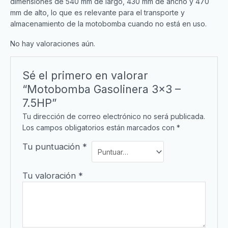
dimensiones de 540 mm de largo, 430 mm de ancho y 470
mm de alto, lo que es relevante para el transporte y
almacenamiento de la motobomba cuando no está en uso.
No hay valoraciones aún.
Sé el primero en valorar
“Motobomba Gasolinera 3×3 –
7.5HP”
Tu dirección de correo electrónico no será publicada.
Los campos obligatorios están marcados con
*
Tu puntuación
*
Tu valoración
*